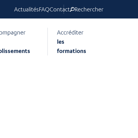
Actualités
FAQ
Contact
Rechercher
ompagner
Accréditer
les
blissements
formations